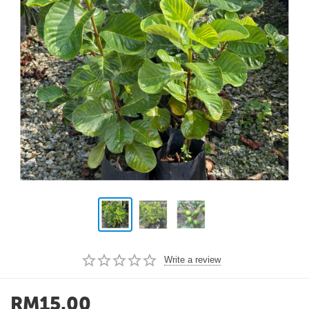
Write a review
RM
15.00