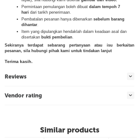
Permintaan pemulangan boleh dibuat
dalam tempoh 7
hari
dari tarikh penerimaan.
Pembatalan pesanan hanya dibenarkan
sebelum barang
dihantar
.
Item yang dipulangkan hendaklah dalam keadaan asal dan
disertakan
bukti pembelian
.
Sekiranya terdapat sebarang pertanyaan atau isu berkaitan
pesanan, sila hubungi pihak kami untuk tindakan lanjut
Terima kasih.
Reviews
Vendor rating
Similar products