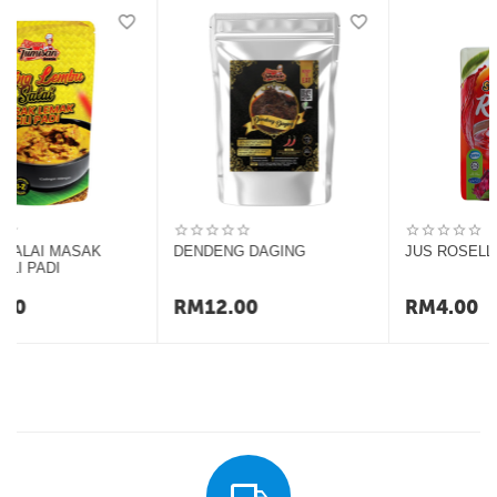
DAGING SALAI MASAK
DENDENG DAGING
LEMAK CILI PADI
RM
12.00
RM
12.00