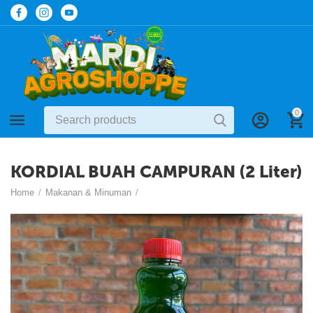
0
KORDIAL BUAH CAMPURAN (2 Liter)
Home
/
Makanan & Minuman
/