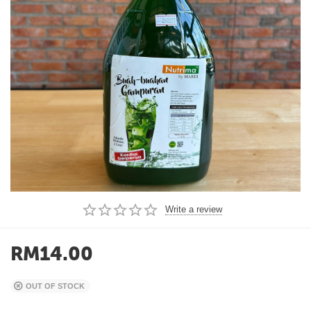
Write a review
RM
14.00
OUT OF STOCK