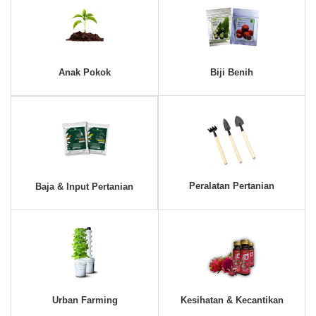
Anak Pokok
Biji Benih
Peralatan Pertanian
Baja & Input Pertanian
Urban Farming
Kesihatan & Kecantikan