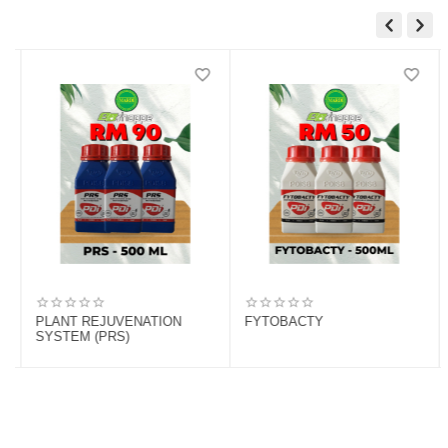
DOLOMITE PDI (2KG)
PLANT REJUVENATION
SYSTEM (PRS)