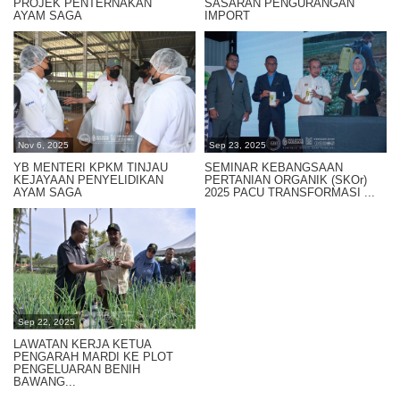
PROJEK PENTERNAKAN
SASARAN PENGURANGAN
AYAM SAGA
IMPORT
Nov 6, 2025
Sep 23, 2025
YB MENTERI KPKM TINJAU
SEMINAR KEBANGSAAN
KEJAYAAN PENYELIDIKAN
PERTANIAN ORGANIK (SKOr)
AYAM SAGA
2025 PACU TRANSFORMASI ...
Sep 22, 2025
LAWATAN KERJA KETUA
PENGARAH MARDI KE PLOT
PENGELUARAN BENIH
BAWANG...