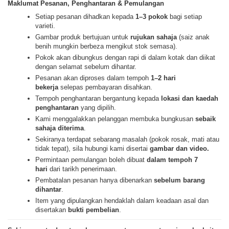
Maklumat Pesanan, Penghantaran & Pemulangan
Setiap pesanan dihadkan kepada
1–3 pokok
bagi setiap
varieti.
Gambar produk bertujuan untuk
rujukan sahaja
(saiz anak
benih mungkin berbeza mengikut stok semasa).
Pokok akan dibungkus dengan rapi di dalam kotak dan diikat
dengan selamat sebelum dihantar.
Pesanan akan diproses dalam tempoh
1–2 hari
bekerja
selepas pembayaran disahkan.
Tempoh penghantaran bergantung kepada
lokasi dan kaedah
penghantaran
yang dipilih.
Kami menggalakkan pelanggan membuka bungkusan
sebaik
sahaja diterima
.
Sekiranya terdapat sebarang masalah (pokok rosak, mati atau
tidak tepat), sila hubungi kami disertai
gambar dan video.
Permintaan pemulangan boleh dibuat
dalam tempoh 7
hari
dari tarikh penerimaan.
Pembatalan pesanan hanya dibenarkan
sebelum barang
dihantar
.
Item yang dipulangkan hendaklah dalam keadaan asal dan
disertakan
bukti pembelian
.