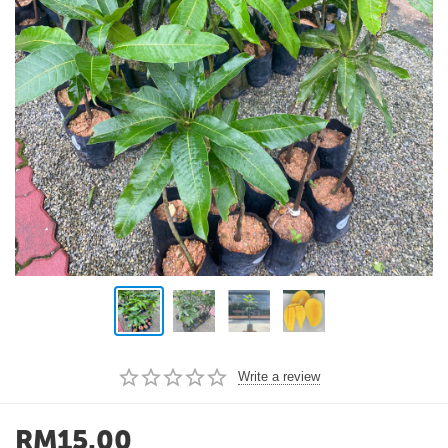
Write a review
RM
15.00