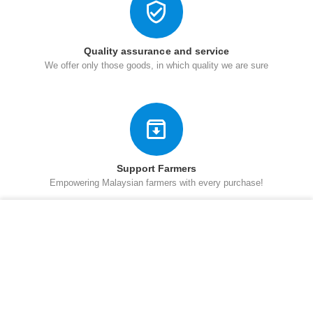
Quality assurance and service
We offer only those goods, in which quality we are sure
Support Farmers
Empowering Malaysian farmers with every purchase!
−
+
Add to cart
About MardiAgroshoppe
Customer Care