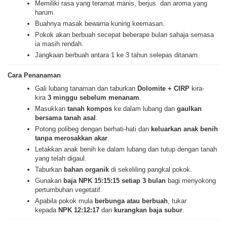
Memiliki rasa yang teramat manis, berjus dan aroma yang
harum.
Buahnya masak bewarna kuning keemasan.
Pokok akan berbuah secepat beberape bulan sahaja semasa
ia masih rendah.
Jangkaan berbuah antara 1 ke 3 tahun selepas ditanam.
Cara Penanaman
Gali lubang tanaman dan taburkan
Dolomite + CIRP
kira-
kira
3 minggu sebelum menanam
.
Masukkan
tanah kompos
ke dalam lubang dan
gaulkan
bersama tanah asal
.
Potong polibeg dengan berhati-hati dan
keluarkan anak benih
tanpa merosakkan akar
.
Letakkan anak benih ke dalam lubang dan tutup dengan tanah
yang telah digaul.
Taburkan
bahan organik
di sekeliling pangkal pokok.
Gunakan
baja NPK 15:15:15 setiap 3 bulan
bagi menyokong
pertumbuhan vegetatif.
Apabila pokok mula
berbunga atau berbuah
, tukar
kepada
NPK 12:12:17
dan
kurangkan baja subur
.