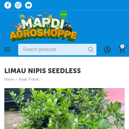
0
LIMAU NIPIS SEEDLESS
Home
/
Anak Pokok
/