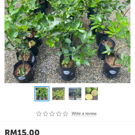
Write a review
RM
15.00