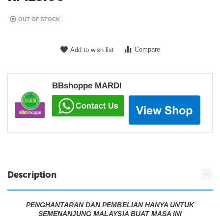
OUT OF STOCK
Compare
Add to wish list
BBshoppe MARDI
Description
PENGHANTARAN DAN PEMBELIAN HANYA UNTUK
SEMENANJUNG MALAYSIA BUAT MASA INI