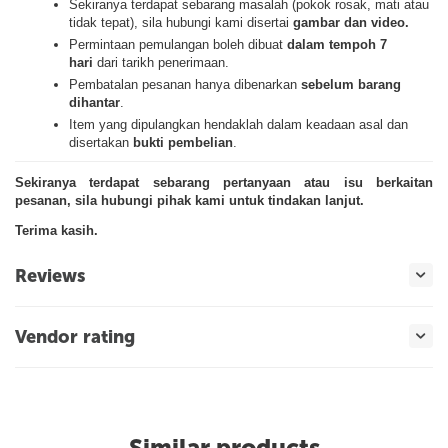
Sekiranya terdapat sebarang masalah (pokok rosak, mati atau
tidak tepat), sila hubungi kami disertai
gambar dan video.
Permintaan pemulangan boleh dibuat
dalam tempoh 7
hari
dari tarikh penerimaan.
Pembatalan pesanan hanya dibenarkan
sebelum barang
dihantar
.
Item yang dipulangkan hendaklah dalam keadaan asal dan
disertakan
bukti pembelian
.
Sekiranya terdapat sebarang pertanyaan atau isu berkaitan
pesanan, sila hubungi pihak kami untuk tindakan lanjut.
Terima kasih.
Reviews
Vendor rating
Similar products