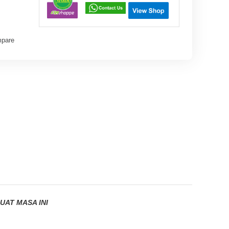
pare
AT MASA INI