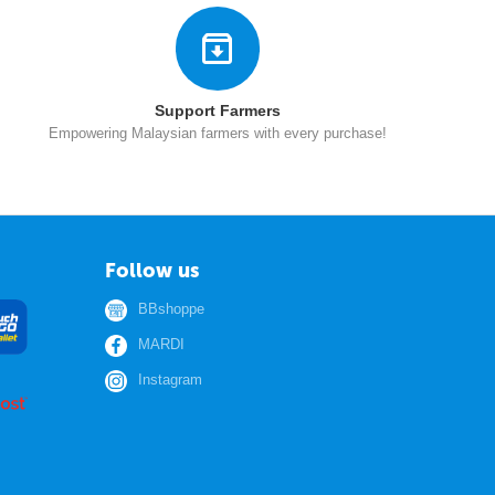
Support Farmers
Empowering Malaysian farmers with every purchase!
Follow us
BBshoppe
MARDI
Instagram