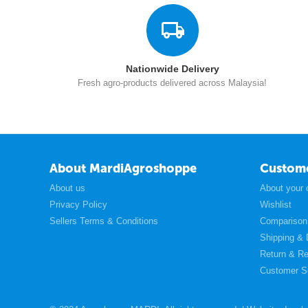
Nationwide Delivery
Fresh agro-products delivered across Malaysia!
About MardiAgroshoppe
Custom
About us
About your 
Privacy Policy
Wishlist
Sellers Terms & Conditions
Comparison 
Shipping & 
Return & Re
Customer S