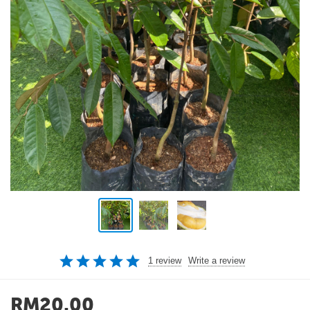
1 review
Write a review
RM
20.00