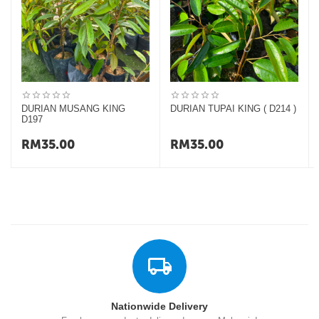
DURIAN MUSANG KING
DURIAN TUPAI KING ( D214 )
D197
RM
35.00
RM
35.00
Nationwide Delivery