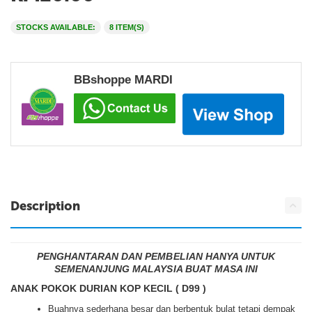
STOCKS AVAILABLE:
8 ITEM(S)
BBshoppe MARDI
Description
PENGHANTARAN DAN PEMBELIAN HANYA UNTUK
SEMENANJUNG MALAYSIA BUAT MASA INI
ANAK POKOK DURIAN KOP KECIL ( D99 )
Buahnya sederhana besar dan berbentuk bulat tetapi dempak