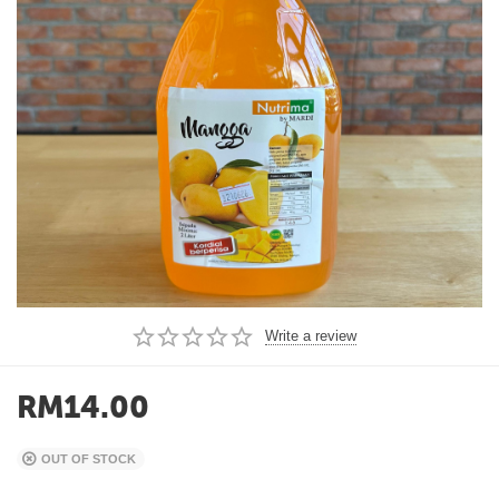
Write a review
RM
14.00
OUT OF STOCK