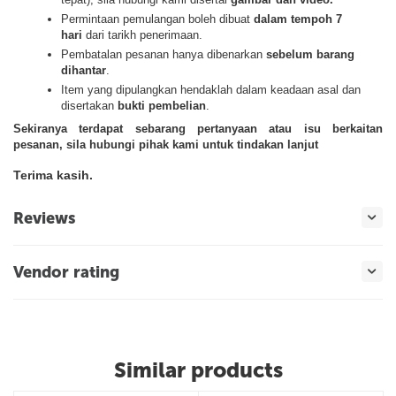
Permintaan pemulangan boleh dibuat
dalam tempoh 7
hari
dari tarikh penerimaan.
Pembatalan pesanan hanya dibenarkan
sebelum barang
dihantar
.
Item yang dipulangkan hendaklah dalam keadaan asal dan
disertakan
bukti pembelian
.
Sekiranya terdapat sebarang pertanyaan atau isu berkaitan
pesanan, sila hubungi pihak kami untuk tindakan lanjut
Terima kasih.
Reviews
Vendor rating
Similar products