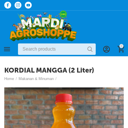
0
KORDIAL MANGGA (2 Liter)
Home
/
Makanan & Minuman
/