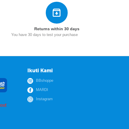
Returns within 30 days
You have 30 days to test your purchase
Ikuti Kami
BBshoppe
MARDI
Instagram