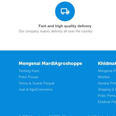
Fast and high quality delivery
Our company makes delivery all over the country
Mengenai MardiAgroshoppe
Khidmat
Tentang Kami
Mengenai P
Polisi Privasi
Wishlist
Terma & Syarat Penjual
Senarai Pe
Jual di AgroCommerce
Shipping & 
Polisi Pemu
Khidmat Pe