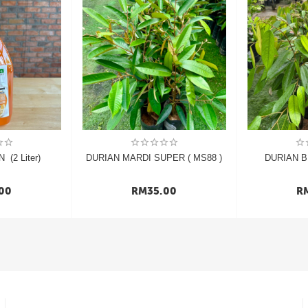
 (2 Liter)
DURIAN MARDI SUPER ( MS88 )
DURIAN B
00
RM
35.00
R