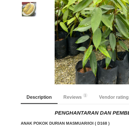
1
Description
Reviews
Vendor rating
PENGHANTARAN DAN PEMBE
ANAK POKOK DURIAN MASMUAR/IOI ( D168 )